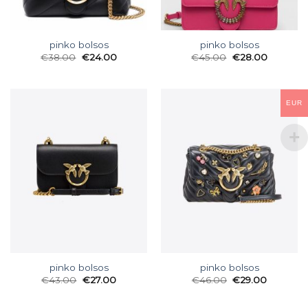
pinko bolsos
pinko bolsos
€
38.00
€
24.00
€
45.00
€
28.00
EUR
pinko bolsos
pinko bolsos
€
43.00
€
27.00
€
46.00
€
29.00