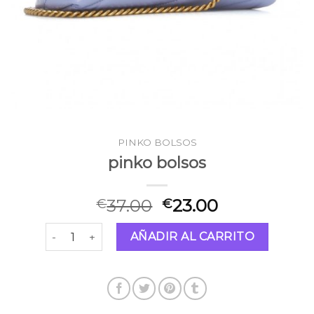
PINKO BOLSOS
pinko bolsos
37.00
23.00
€
€
pinko bolsos cantidad
AÑADIR AL CARRITO