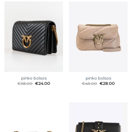
pinko bolsos
pinko bolsos
€
38.00
€
24.00
€
45.00
€
28.00